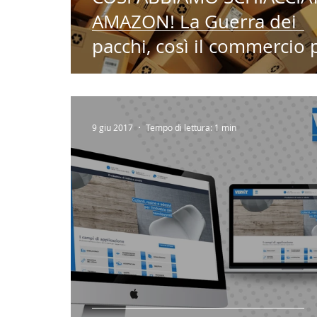
AMAZON! La Guerra dei
pacchi, così il commercio
resistere all'effet
9 giu 2017
Tempo di lettura: 1 min