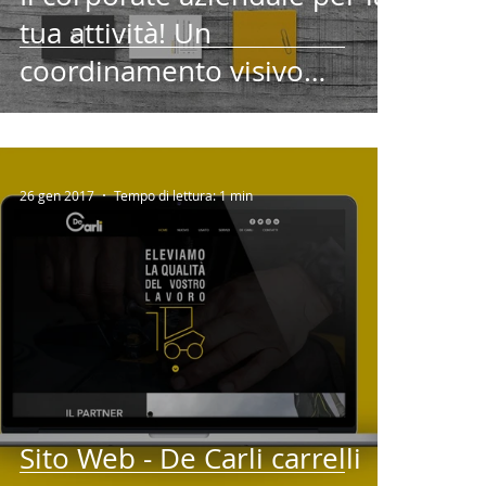
tua attività! Un
coordinamento visivo
vincente!
26 gen 2017
Tempo di lettura: 1 min
Sito Web - De Carli carrelli