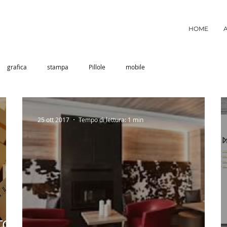
HOME
grafica
stampa
Pillole
mobile
25 ott 2017
Tempo di lettura: 1 min
TO