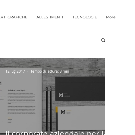
ARTI GRAFICHE
ALLESTIMENTI
TECNOLOGIE
More
12 lug 2017
Tempo di lettura: 3 min
Il corporate aziendale per la