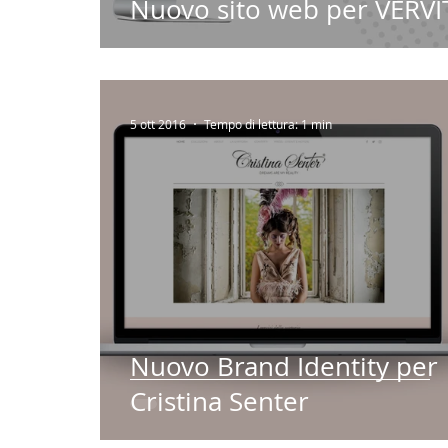
Nuovo sito web per VERVI
5 ott 2016
Tempo di lettura: 1 min
Nuovo Brand Identity per
Cristina Senter