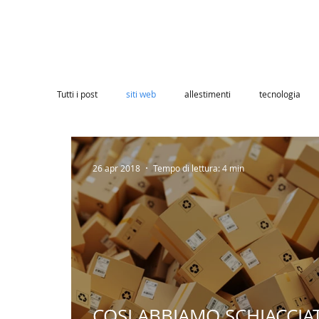
Tutti i post
siti web
allestimenti
tecnologia
26 apr 2018
Tempo di lettura: 4 min
COSI ABBIAMO SCHIACCIA