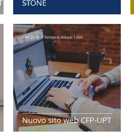
T
STONE
3 ott 2016
Tempo di lettura: 1 min
Nuovo sito web CFP-UPT