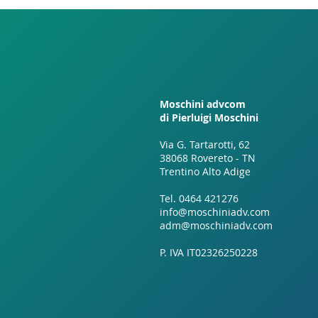
Moschini advcom
di Pierluigi Moschini
Via G. Tartarotti, 62
38068 Rovereto - TN
Trentino Alto Adige
Tel.
0464 421276
info@moschiniadv.com
adm@moschiniadv.com
P. IVA IT02326250228