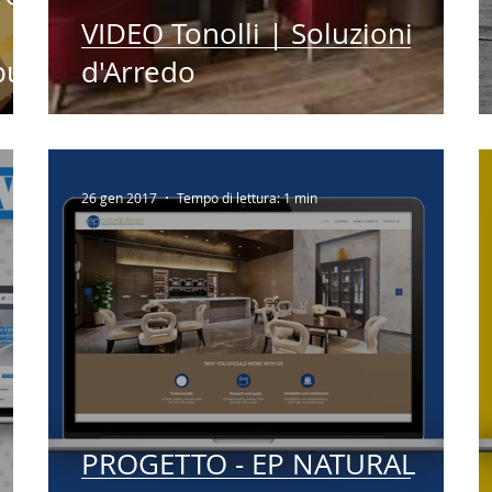
VIDEO Tonolli | Soluzioni
 può
d'Arredo
26 gen 2017
Tempo di lettura: 1 min
PROGETTO - EP NATURAL