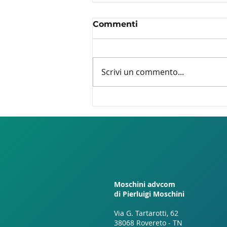
Commenti
Scrivi un commento...
Soluzioni anti COVID-19 -
inizia alla grande con noi!
Moschini advcom
di Pierluigi Moschini
Via G. Tartarotti, 62
38068 Rovereto - TN