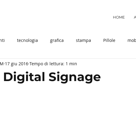
HOME
nti
tecnologia
grafica
stampa
Pillole
mob
OM
17 giu 2016
Tempo di lettura: 1 min
igital Signage