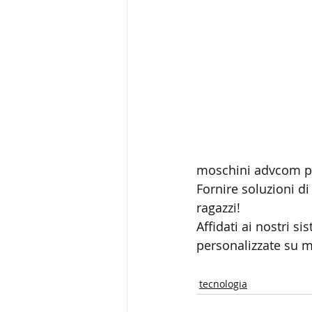
moschini advcom pre
Fornire soluzioni d
ragazzi!
Affidati ai nostri s
personalizzate su m
tecnologia