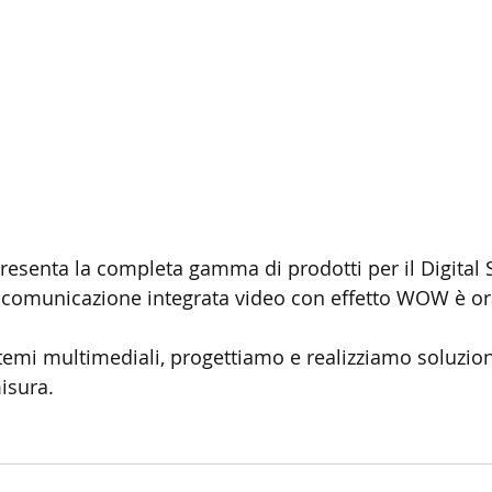
senta la completa gamma di prodotti per il Digital 
i comunicazione integrata video con effetto WOW è or
istemi multimediali, progettiamo e realizziamo soluzion
isura.